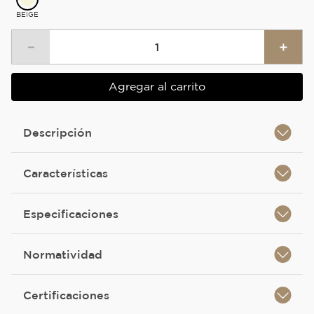
BEIGE
－
＋
Agregar al carrito
Descripción
Características
Especificaciones
Normatividad
Certificaciones