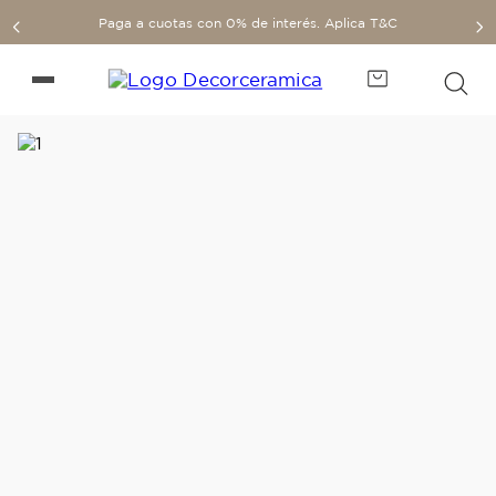
Paga a cuotas con 0% de interés. Aplica T&C