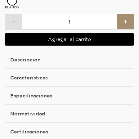
BLANCO
－
＋
Agregar al carrito
Descripción
Características
Especificaciones
Normatividad
Certificaciones