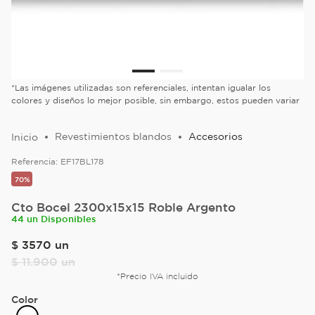
*Las imágenes utilizadas son referenciales, intentan igualar los
colores y diseños lo mejor posible, sin embargo, estos pueden variar
Revestimientos blandos
Accesorios
Referencia:
EF17BL178
70%
Cto Bocel 2300x15x15 Roble Argento
44 un Disponibles
$
3570
un
$
11
.
900
un
*Precio IVA incluido
Color