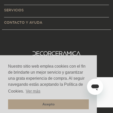
SERVICIOS
CONTACTO Y AYUDA
Nuestro sitio web emplea cookies con el fin
de brindarte un mejor servicio y garantizar
una grata experiencia de compra. Al seguir
navegando estás aceptando la Política de
Medios de pago y sitio seguro
Cookies.
Ver más
Acepto
Todos los derechos reservados. Copyright © Decorceramica 2025