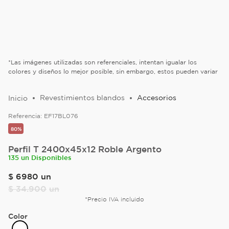
*Las imágenes utilizadas son referenciales, intentan igualar los
colores y diseños lo mejor posible, sin embargo, estos pueden variar
Revestimientos blandos
Accesorios
Referencia:
EF17BL076
80%
Perfil T 2400x45x12 Roble Argento
135 un Disponibles
$
6980
un
$
34
.
900
un
*Precio IVA incluido
Color