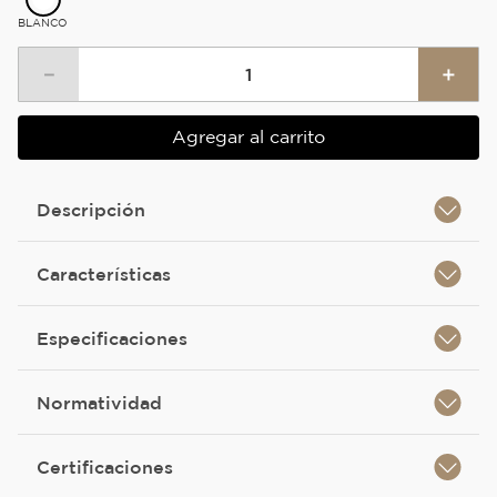
BLANCO
－
＋
Agregar al carrito
Descripción
Características
Especificaciones
Normatividad
Certificaciones