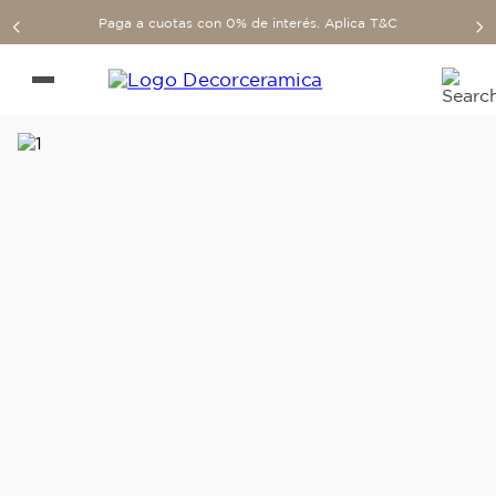
Paga a cuotas con 0% de interés. Aplica T&C