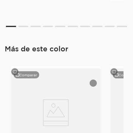
Más de este color
Comparar
Compar