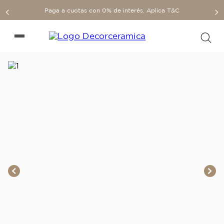
Paga a cuotas con 0% de interés. Aplica T&C