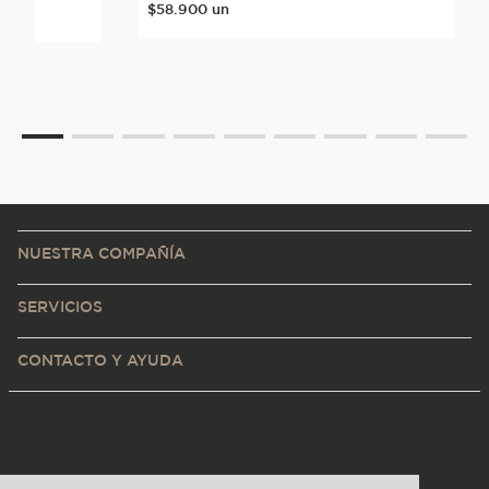
$
58
.
900
un
NUESTRA COMPAÑÍA
SERVICIOS
CONTACTO Y AYUDA