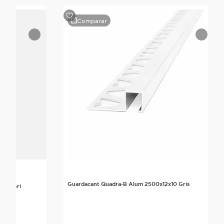
Comparar
Guardacant Quadra-B Alum 2500x12x10 Gris
x12 Gri