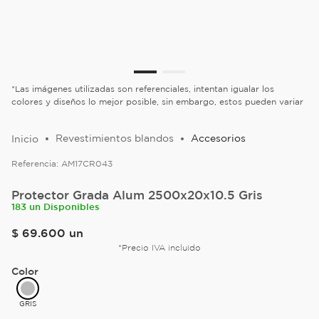
*Las imágenes utilizadas son referenciales, intentan igualar los
colores y diseños lo mejor posible, sin embargo, estos pueden variar
Revestimientos blandos
Accesorios
Referencia:
AM17CR043
Protector Grada Alum 2500x20x10.5 Gris
183 un Disponibles
$
69
.
600
un
*Precio IVA incluido
Color
GRIS