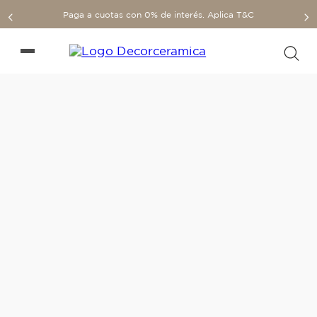
Paga a cuotas con 0% de interés. Aplica T&C