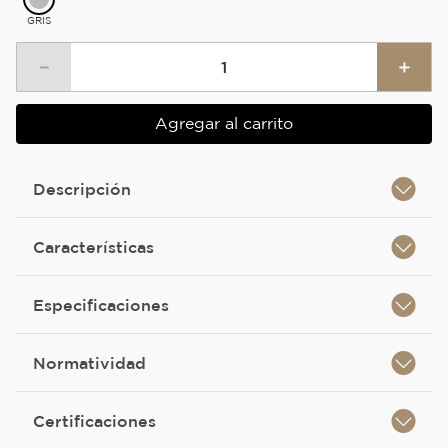
GRIS
－
＋
Agregar al carrito
Descripción
Características
Especificaciones
Normatividad
Certificaciones