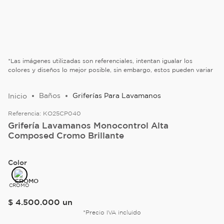
*Las imágenes utilizadas son referenciales, intentan igualar los
colores y diseños lo mejor posible, sin embargo, estos pueden variar
Baños
Griferías Para Lavamanos
Referencia:
KO25CP040
Grifería Lavamanos Monocontrol Alta
Composed Cromo Brillante
Color
CROMO
$
4
.
500
.
000
un
*Precio IVA incluido