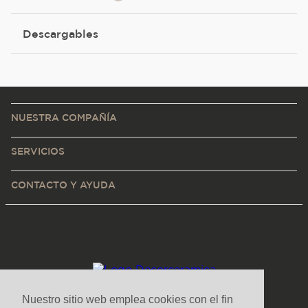
Descargables
NUESTRA COMPAÑÍA
SERVICIOS
CONTACTO Y AYUDA
Nuestro sitio web emplea cookies con el fin