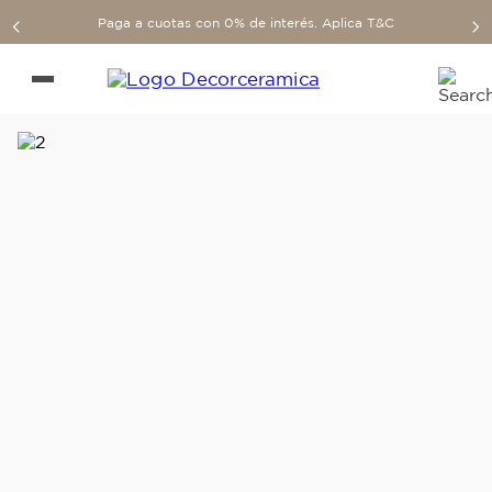
Paga a cuotas con 0% de interés. Aplica T&C