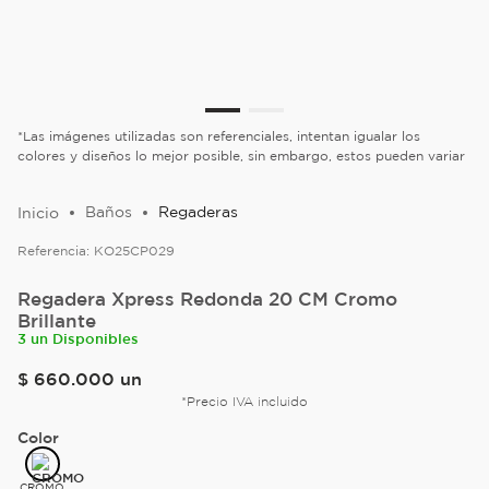
*Las imágenes utilizadas son referenciales, intentan igualar los
colores y diseños lo mejor posible, sin embargo, estos pueden variar
Baños
Regaderas
Referencia:
KO25CP029
Regadera Xpress Redonda 20 CM Cromo
Brillante
3 un Disponibles
$
660
.
000
un
*Precio IVA incluido
Color
CROMO