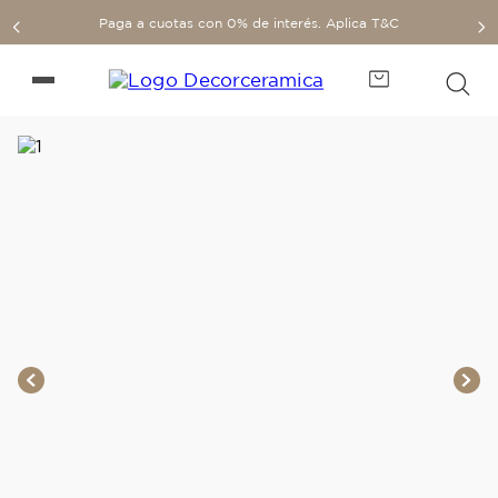
Paga a cuotas con 0% de interés. Aplica T&C