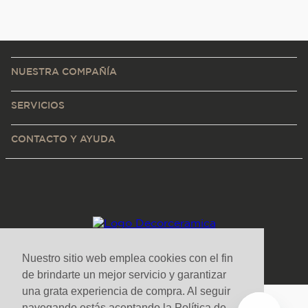
NUESTRA COMPAÑÍA
SERVICIOS
CONTACTO Y AYUDA
Nuestro sitio web emplea cookies con el fin
de brindarte un mejor servicio y garantizar
una grata experiencia de compra. Al seguir
navegando estás aceptando la Política de