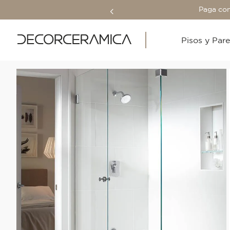
Paga con
Pisos y Par