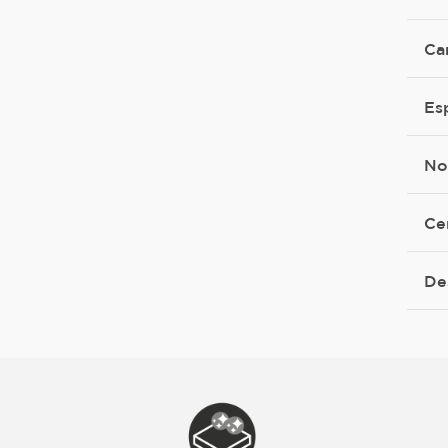
Ca
Es
No
Ce
De