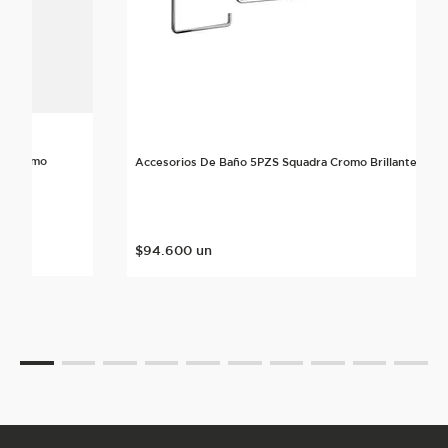
rte Cromo
Accesorios De Baño 5PZS Squadra Cromo Brillante
$
94
.
600
un