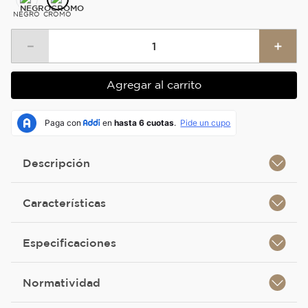
NEGRO
CROMO
－
＋
Agregar al carrito
Descripción
Características
Especificaciones
Normatividad