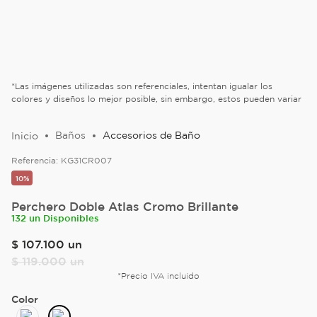
*Las imágenes utilizadas son referenciales, intentan igualar los
colores y diseños lo mejor posible, sin embargo, estos pueden variar
Baños
Accesorios de Baño
Referencia:
KG31CR007
10%
Perchero Doble Atlas Cromo Brillante
132 un Disponibles
$
107
.
100
un
$
119
.
000
un
*Precio IVA incluido
Color