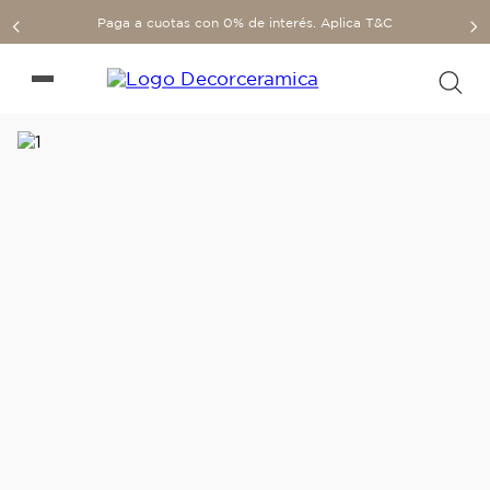
Paga a cuotas con 0% de interés. Aplica T&C