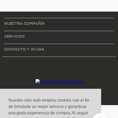
NUESTRA COMPAÑÍA
SERVICIOS
CONTACTO Y AYUDA
Nuestro sitio web emplea cookies con el fin
de brindarte un mejor servicio y garantizar
una grata experiencia de compra. Al seguir
Medios de pago y sitio seguro