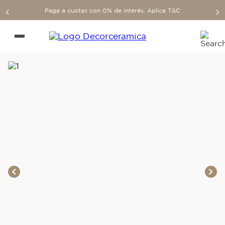
Paga a cuotas con 0% de interés. Aplica T&C