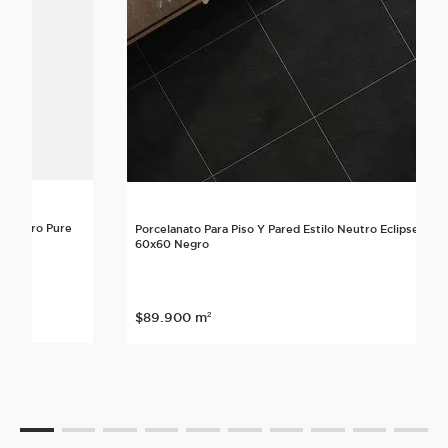
o Neutro Pure
Porcelanato Para Piso Y Pared Estilo Neutro Eclipse
60x60 Negro
$
89
.
900
m²