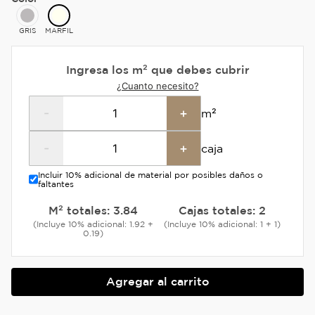
GRIS
MARFIL
Ingresa los m² que debes cubrir
¿Cuanto necesito?
-
+
m²
-
+
caja
Incluir 10% adicional de material por posibles daños o
faltantes
M² totales:
3.84
Cajas totales:
2
(Incluye 10% adicional: 1.92 +
(Incluye 10% adicional: 1 + 1)
0.19)
Agregar al carrito