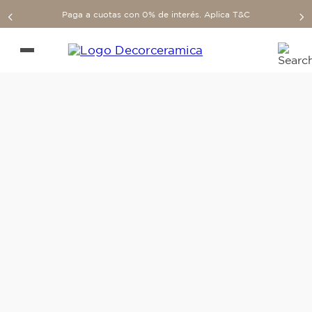
Paga a cuotas con 0% de interés. Aplica T&C