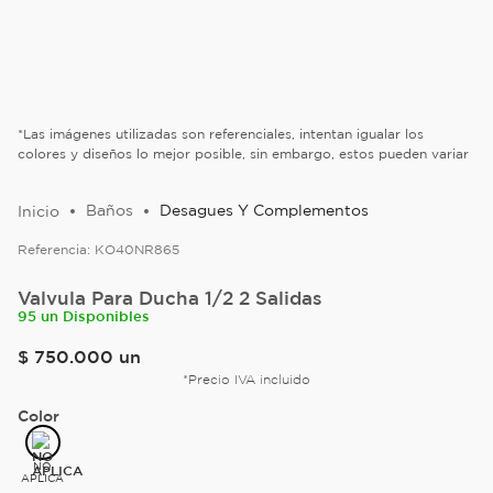
*Las imágenes utilizadas son referenciales, intentan igualar los
colores y diseños lo mejor posible, sin embargo, estos pueden variar
Baños
Desagues Y Complementos
Referencia:
KO40NR865
Valvula Para Ducha 1/2 2 Salidas
95 un Disponibles
$
750
.
000
un
*Precio IVA incluido
Color
NO
APLICA