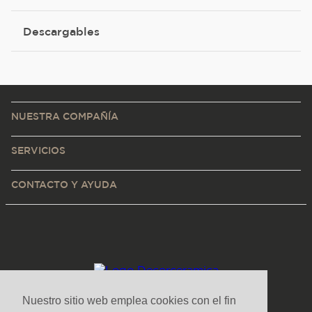
Descargables
NUESTRA COMPAÑÍA
SERVICIOS
CONTACTO Y AYUDA
Nuestro sitio web emplea cookies con el fin