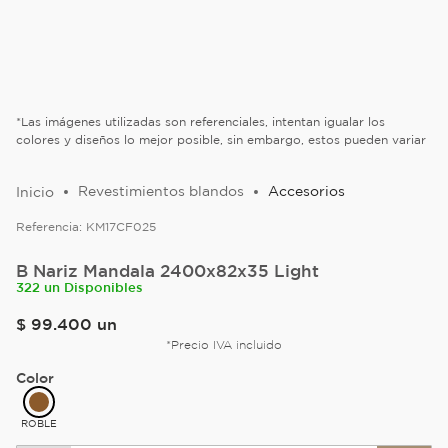
*Las imágenes utilizadas son referenciales, intentan igualar los
colores y diseños lo mejor posible, sin embargo, estos pueden variar
Revestimientos blandos
Accesorios
Referencia:
KM17CF025
B Nariz Mandala 2400x82x35 Light
322 un Disponibles
$
99
.
400
un
*Precio IVA incluido
Color
ROBLE