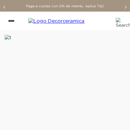
Paga a cuotas con 0% de interés. Aplica T&C