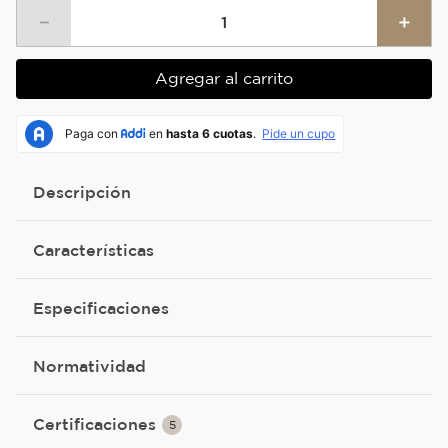
－
＋
Agregar al carrito
Descripción
Características
Especificaciones
Normatividad
Certificaciones
5