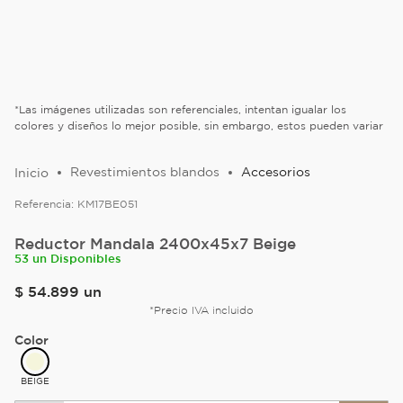
*Las imágenes utilizadas son referenciales, intentan igualar los
colores y diseños lo mejor posible, sin embargo, estos pueden variar
Revestimientos blandos
Accesorios
Referencia:
KM17BE051
Reductor Mandala 2400x45x7 Beige
53 un Disponibles
$
54
.
899
un
*Precio IVA incluido
Color
BEIGE