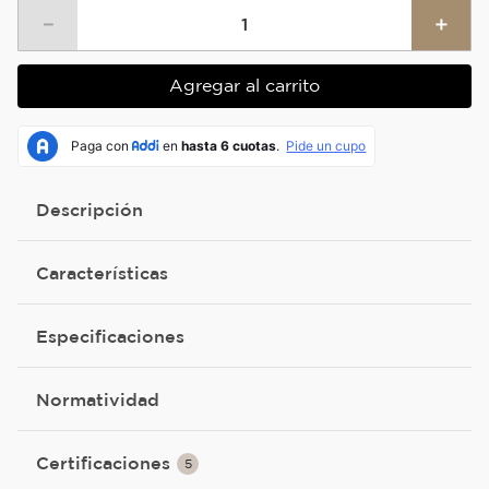
－
＋
Agregar al carrito
Descripción
Características
Especificaciones
Normatividad
Certificaciones
5