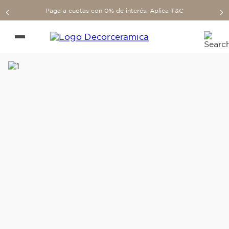
Paga a cuotas con 0% de interés. Aplica T&C