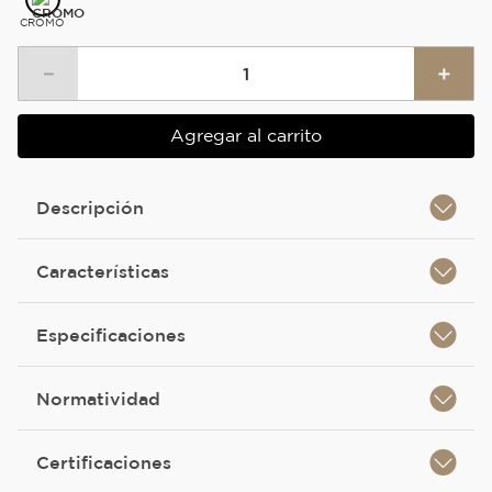
CROMO
－
＋
Agregar al carrito
Descripción
Características
Especificaciones
Normatividad
Certificaciones