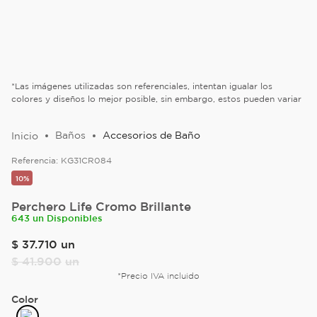
*Las imágenes utilizadas son referenciales, intentan igualar los
colores y diseños lo mejor posible, sin embargo, estos pueden variar
Baños
Accesorios de Baño
Referencia:
KG31CR084
10%
Perchero Life Cromo Brillante
643 un Disponibles
$
37
.
710
un
$
41
.
900
un
*Precio IVA incluido
Color