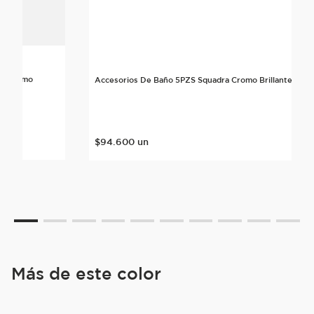
rte Cromo
Accesorios De Baño 5PZS Squadra Cromo Brillante
$
94
.
600
un
Más de este color