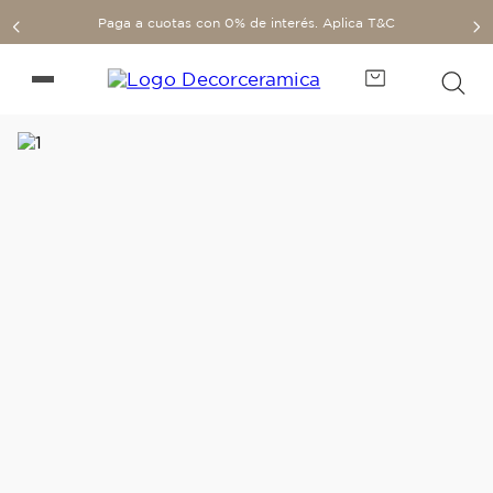
Paga a cuotas con 0% de interés. Aplica T&C