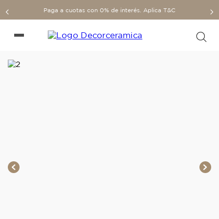
Paga a cuotas con 0% de interés. Aplica T&C