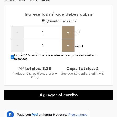
Ingresa los m² que debes cubrir
¿Cuanto necesito?
-
+
m²
-
+
caja
Incluir 10% adicional de material por posibles daños o
faltantes
M² totales:
3.38
Cajas totales:
2
(Incluye 10% adicional: 1.69 +
(Incluye 10% adicional: 1 + 1)
0.17)
Agregar al carrito