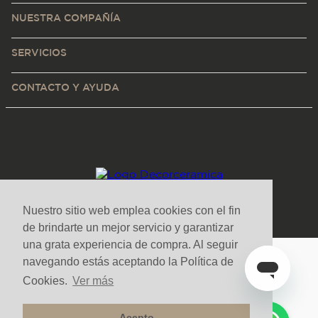
NUESTRA COMPAÑÍA
SERVICIOS
CONTACTO Y AYUDA
Nuestro sitio web emplea cookies con el fin
de brindarte un mejor servicio y garantizar
una grata experiencia de compra. Al seguir
navegando estás aceptando la Política de
Medios de pago y sitio seguro
Cookies.
Ver más
Acepto