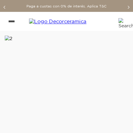
Paga a cuotas con 0% de interés. Aplica T&C