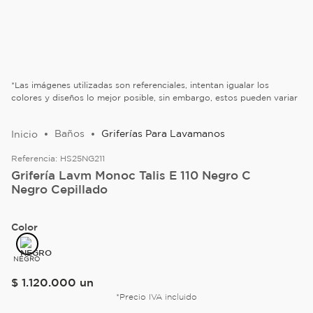
*Las imágenes utilizadas son referenciales, intentan igualar los
colores y diseños lo mejor posible, sin embargo, estos pueden variar
Baños
Griferías Para Lavamanos
Referencia:
HS25NG211
Grifería Lavm Monoc Talis E 110 Negro C
Negro Cepillado
Color
NEGRO
$
1
.
120
.
000
un
*Precio IVA incluido