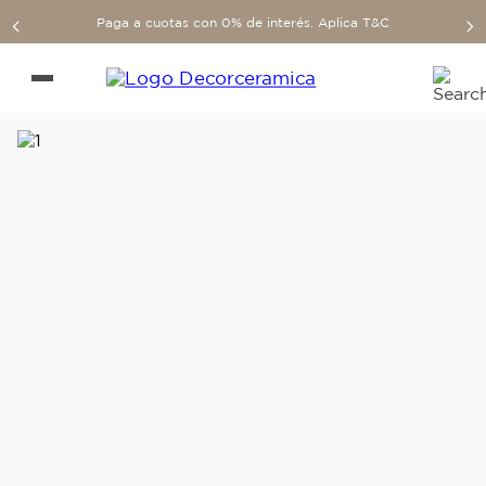
Paga a cuotas con 0% de interés. Aplica T&C