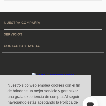
NUESTRA COMPAÑÍA
SERVICIOS
CONTACTO Y AYUDA
Nuestro sitio web emplea cookies con el fin
de brindarte un mejor servicio y garantizar
una grata experiencia de compra. Al seguir
navegando estás aceptando la Política de