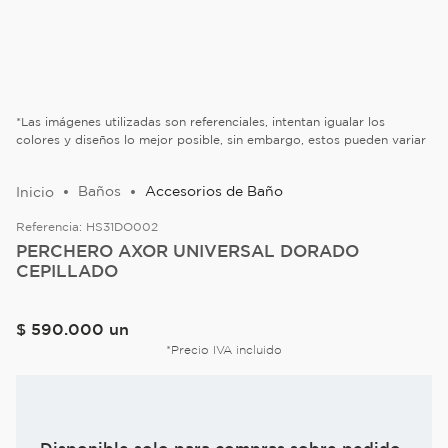
*Las imágenes utilizadas son referenciales, intentan igualar los
colores y diseños lo mejor posible, sin embargo, estos pueden variar
Baños
Accesorios de Baño
Referencia:
HS31DO002
PERCHERO AXOR UNIVERSAL DORADO
CEPILLADO
$
590
.
000
un
*Precio IVA incluido