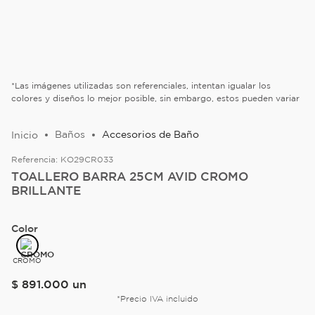
*Las imágenes utilizadas son referenciales, intentan igualar los
colores y diseños lo mejor posible, sin embargo, estos pueden variar
Baños
Accesorios de Baño
Referencia:
KO29CR033
TOALLERO BARRA 25CM AVID CROMO
BRILLANTE
Color
CROMO
$
891
.
000
un
*Precio IVA incluido