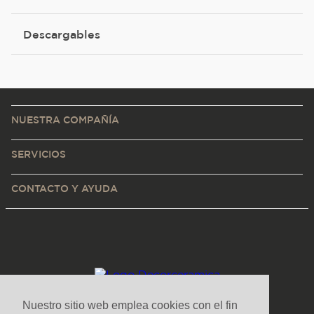
Descargables
NUESTRA COMPAÑÍA
SERVICIOS
CONTACTO Y AYUDA
Nuestro sitio web emplea cookies con el fin