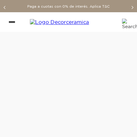
Paga a cuotas con 0% de interés. Aplica T&C