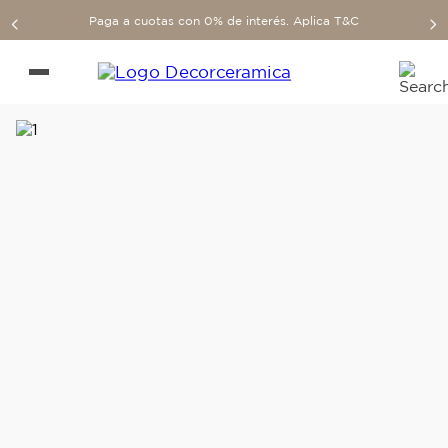
Paga a cuotas con 0% de interés. Aplica T&C