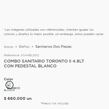
*Las imágenes utilizadas son referenciales, intentan igualar los
colores y diseños lo mejor posible, sin embargo, estos pueden variar
Baños
Sanitarios Dos Piezas
Referencia:
KS44BL002
COMBO SANITARIO TORONTO II 4.8LT
CON PEDESTAL BLANCO
Color
BLANCO
$
660
.
000
un
*Precio IVA incluido