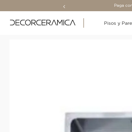
Paga con
Pisos y Par