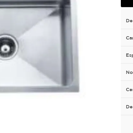
De
Ca
Es
No
Ce
De