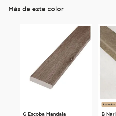
Más de este color
Exclusivo
G Escoba Mandala
B Nar