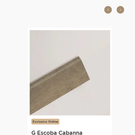
Exclusivo Online
G Escoba Cabanna