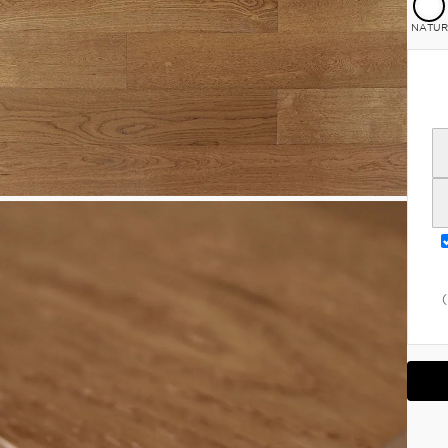
NATUR
(