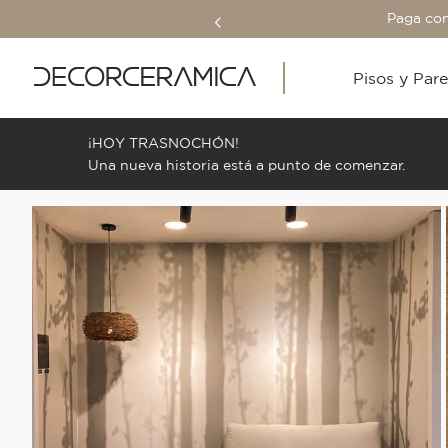
Paga con
Pisos y Par
¡HOY TRASNOCHÓN!
Una nueva historia está a punto de comenzar.