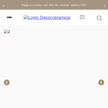
Paga a cuotas con 0% de interés. Aplica T&C