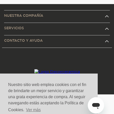
NUESTRA COMPAÑÍA
SERVICIOS
CONTACTO Y AYUDA
Nuestro sitio web emplea cookies con el fin
de brindarte un mejor servicio y garantizar
una grata experiencia de compra. Al seguir
navegando estás aceptando la Política de
Medios de pago y sitio seguro
Cookies.
Ver más