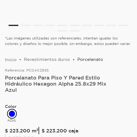
*Las imágenes utilizadas son referenciales, intentan igualar los
colores y diseños lo mejor posible, sin embargo, estos pueden variar
Revestimientos duros
Porcelanato
Referencia:
PC04XZ855
Porcelanato Para Piso Y Pared Estilo
Hidráulico Hexagon Alpha 25.8x29 Mix
Azul
Color
AZUL
$
223
.
200
m²
$ 223.200
caja