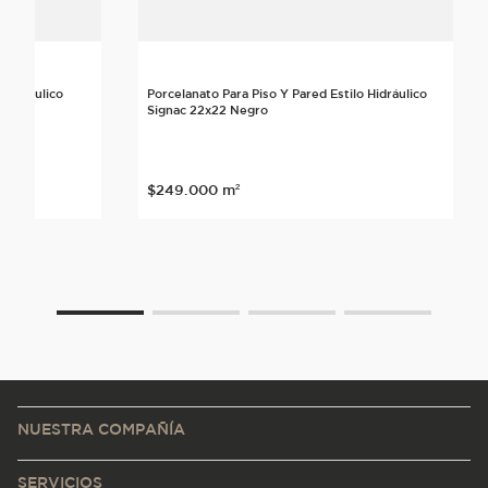
 Hidráulico
Porcelanato Para Piso Y Pared Estilo Hidráulico
Signac 22x22 Negro
$
249
.
000
m²
NUESTRA COMPAÑÍA
SERVICIOS