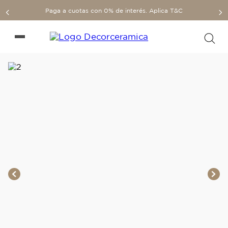
Paga a cuotas con 0% de interés. Aplica T&C