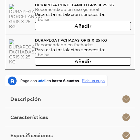
DURAPEGA PORCELANICO GRIS X 25 KG
Recomendado
en uso general
Para esta instalación se
necesita:
1
bolsa
Añadir
DURAPEGA FACHADAS GRIS X 25 KG
Recomendado
en fachadas
Para esta instalación se
necesita:
1
bolsa
Añadir
Descripción
Características
Especificaciones