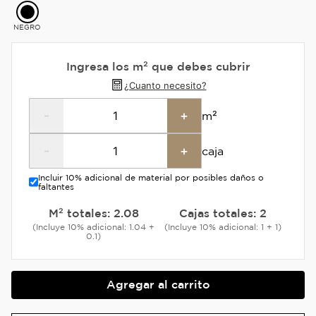
NEGRO
Ingresa los m² que debes cubrir
¿Cuanto necesito?
-
+
m²
-
+
caja
Incluir 10% adicional de material por posibles daños o
faltantes
M² totales:
2.08
Cajas totales:
2
(Incluye 10% adicional: 1.04 +
(Incluye 10% adicional: 1 + 1)
0.1)
Agregar al carrito