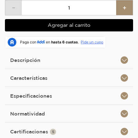
－
＋
Agregar al carrito
Descripción
Características
Especificaciones
Normatividad
Certificaciones
5