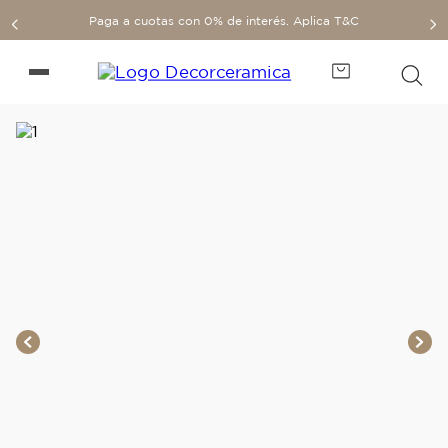
Paga a cuotas con 0% de interés. Aplica T&C