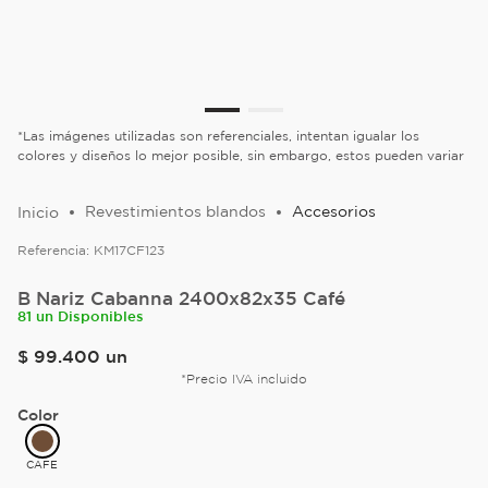
*Las imágenes utilizadas son referenciales, intentan igualar los
colores y diseños lo mejor posible, sin embargo, estos pueden variar
Revestimientos blandos
Accesorios
Referencia:
KM17CF123
B Nariz Cabanna 2400x82x35 Café
81 un Disponibles
$
99
.
400
un
*Precio IVA incluido
Color
CAFE