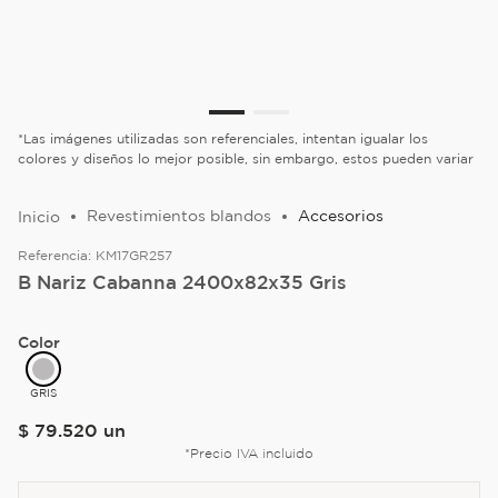
*Las imágenes utilizadas son referenciales, intentan igualar los
colores y diseños lo mejor posible, sin embargo, estos pueden variar
Revestimientos blandos
Accesorios
Referencia:
KM17GR257
B Nariz Cabanna 2400x82x35 Gris
Color
GRIS
$
79
.
520
un
*Precio IVA incluido