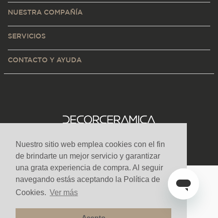
NUESTRA COMPAÑÍA
SERVICIOS
CONTACTO Y AYUDA
Nuestro sitio web emplea cookies con el fin
de brindarte un mejor servicio y garantizar
una grata experiencia de compra. Al seguir
navegando estás aceptando la Política de
Medios de pago y sitio seguro
Cookies.
Ver más
Acepto