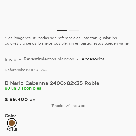
*Las imágenes utilizadas son referenciales, intentan igualar los
colores y diseños lo mejor posible, sin embargo, estos pueden variar
Revestimientos blandos
Accesorios
Referencia:
KM17OE265
B Nariz Cabanna 2400x82x35 Roble
80 un Disponibles
$
99
.
400
un
*Precio IVA incluido
Color
ROBLE