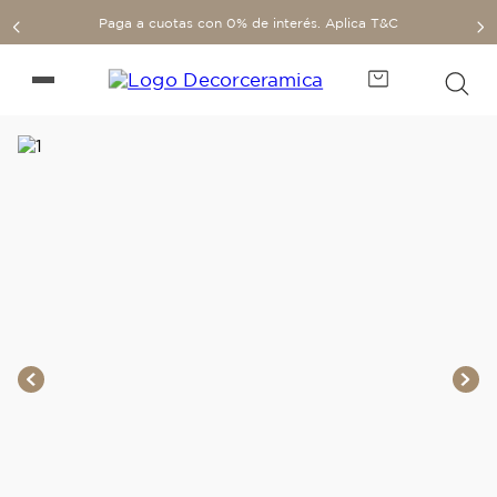
Paga a cuotas con 0% de interés. Aplica T&C