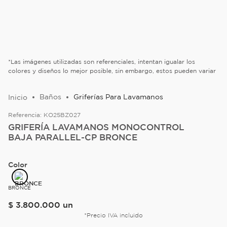
*Las imágenes utilizadas son referenciales, intentan igualar los
colores y diseños lo mejor posible, sin embargo, estos pueden variar
Baños
Griferías Para Lavamanos
Referencia:
KO25BZ027
GRIFERÍA LAVAMANOS MONOCONTROL
BAJA PARALLEL-CP BRONCE
Color
BRONCE
$
3
.
800
.
000
un
*Precio IVA incluido