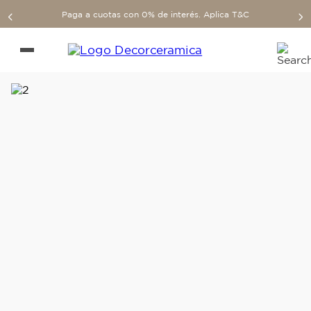
Paga a cuotas con 0% de interés. Aplica T&C