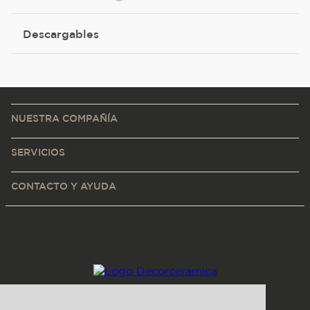
Descargables
NUESTRA COMPAÑÍA
SERVICIOS
CONTACTO Y AYUDA