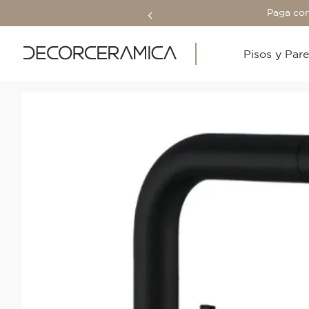
Paga con
Pisos y Par