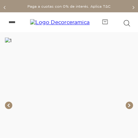
Paga a cuotas con 0% de interés. Aplica T&C