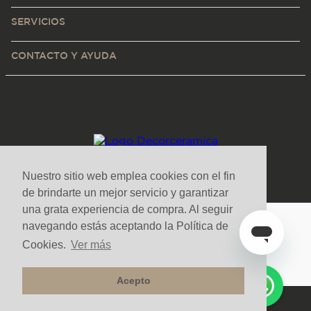
SERVICIOS
CONTACTO Y AYUDA
Nuestro sitio web emplea cookies con el fin
de brindarte un mejor servicio y garantizar
una grata experiencia de compra. Al seguir
navegando estás aceptando la Política de
Medios de pago y sitio seguro
Cookies.
Ver más
Acepto
Todos los derechos reservados. Copyright © Decorceramica 2025
Tecnología