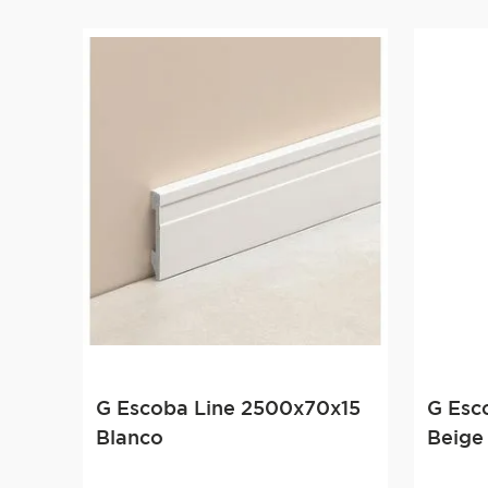
G Escoba Line 2500x70x15
G Esc
Blanco
Beige