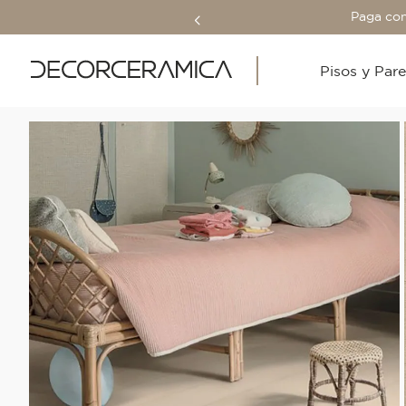
Paga con
Pisos y Par