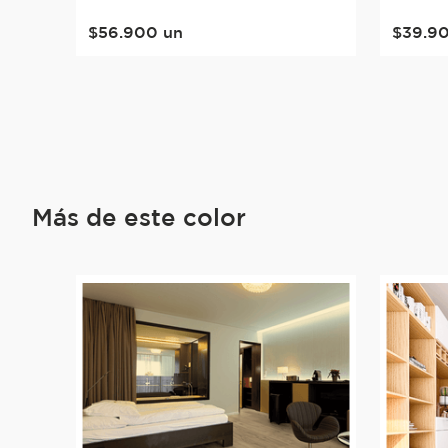
$
56
.
900
un
$
39
.
9
Más de este color