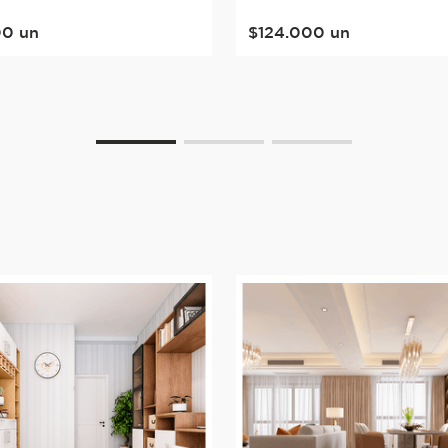
00
un
$
124
.
000
un