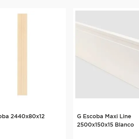
oba 2440x80x12
G Escoba Maxi Line
2500x150x15 Blanco