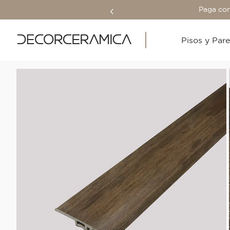
Paga con
Pisos y Par