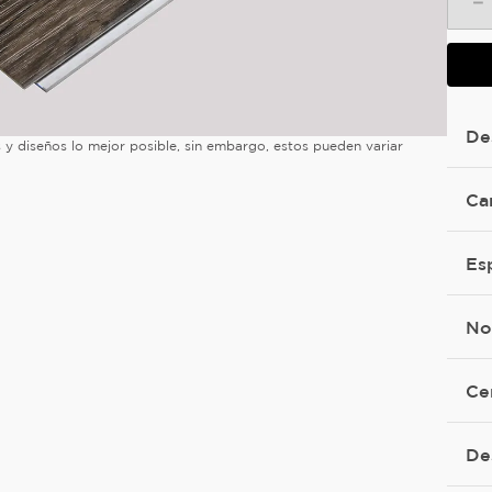
－
De
es y diseños lo mejor posible, sin embargo, estos pueden variar
Ca
Es
No
Ce
De