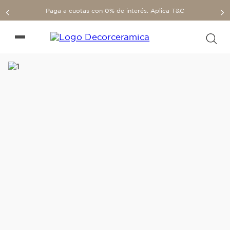
Paga a cuotas con 0% de interés. Aplica T&C