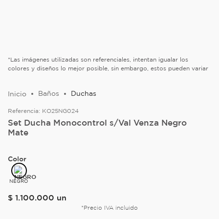
*Las imágenes utilizadas son referenciales, intentan igualar los
colores y diseños lo mejor posible, sin embargo, estos pueden variar
Baños
Duchas
Referencia:
KO25NG024
Set Ducha Monocontrol s/Val Venza Negro
Mate
Color
NEGRO
$
1
.
100
.
000
un
*Precio IVA incluido