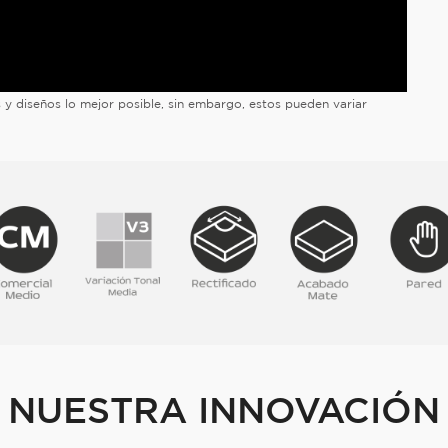
es y diseños lo mejor posible, sin embargo, estos pueden variar
NUESTRA INNOVACIÓN