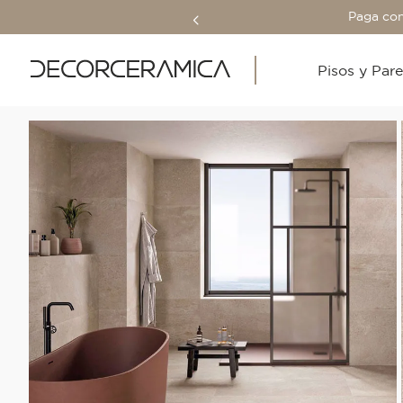
Paga con
Pisos y Par