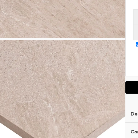
De
Ca