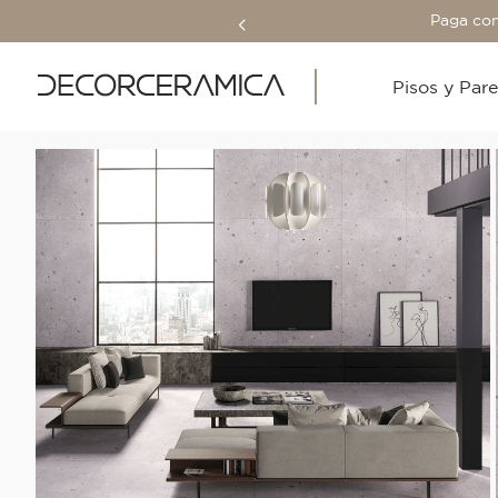
Paga con
Pisos y Par