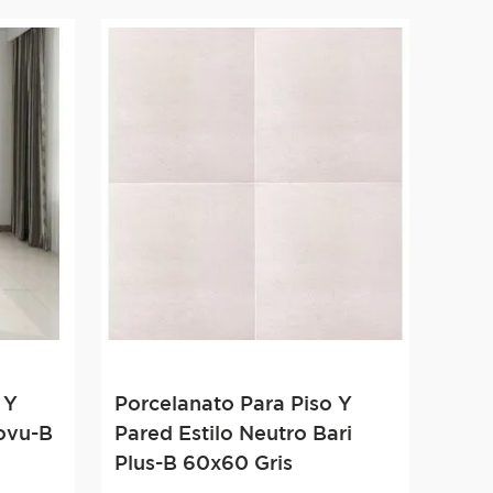
 Y
Porcelanato Para Piso Y
Novu-B
Pared Estilo Neutro Bari
Plus-B 60x60 Gris