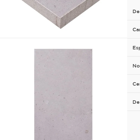
De
Ca
Es
No
Ce
De