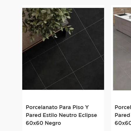
Porcelanato Para Piso Y
Porce
Pared Estilo Neutro Eclipse
Pared
60x60 Negro
60x60