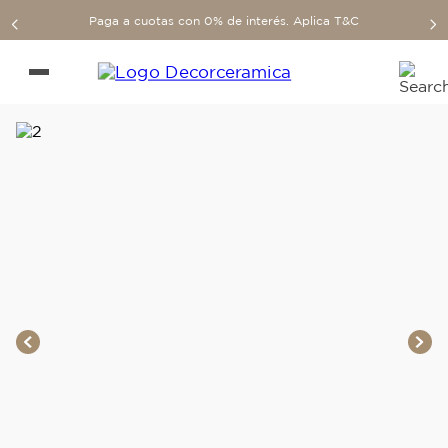
Paga a cuotas con 0% de interés. Aplica T&C