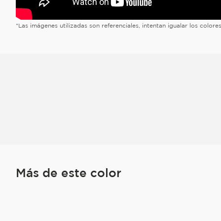
*Las imágenes utilizadas son referenciales, intentan igualar los color
Más de este color