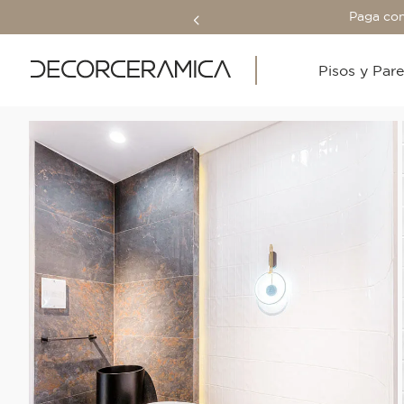
Paga con
Pisos y Par