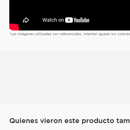
*Las imágenes utilizadas son referenciales, intentan igualar los color
Quienes vieron este producto ta