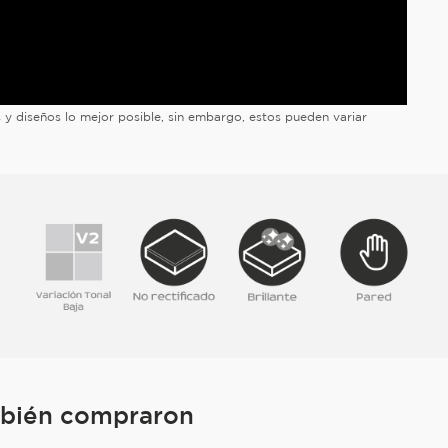
es y diseños lo mejor posible, sin embargo, estos pueden variar
mbién compraron