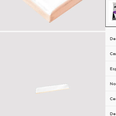
De
Ca
Es
No
Ce
De