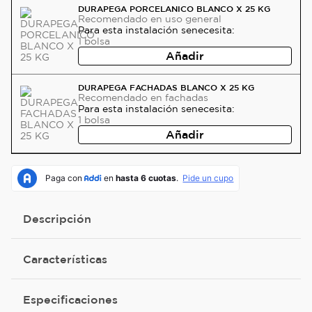
DURAPEGA PORCELANICO BLANCO X 25 KG
Recomendado
en uso general
Para esta instalación se
necesita:
1
bolsa
Añadir
DURAPEGA FACHADAS BLANCO X 25 KG
Recomendado
en fachadas
Para esta instalación se
necesita:
1
bolsa
Añadir
Descripción
Características
Especificaciones