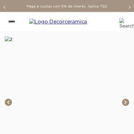
Paga a cuotas con 0% de interés. Aplica T&C