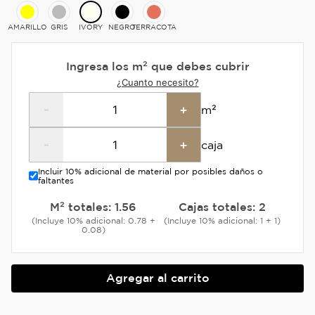
AMARILLO
GRIS
IVORY
NEGRO
TERRACOTA
Ingresa los m² que debes cubrir
¿Cuanto necesito?
-
+
m²
-
+
caja
Incluir 10% adicional de material por posibles daños o
faltantes
M² totales:
1.56
Cajas totales:
2
(Incluye 10% adicional: 0.78 +
(Incluye 10% adicional: 1 + 1)
0.08)
Agregar al carrito