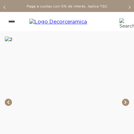
Paga a cuotas con 0% de interés. Aplica T&C