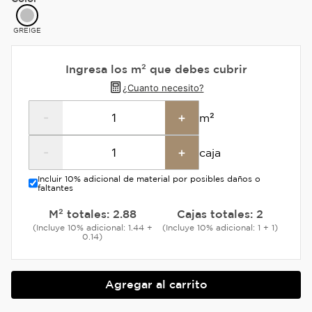
GREIGE
Ingresa los m² que debes cubrir
¿Cuanto necesito?
-
+
m²
-
+
caja
Incluir 10% adicional de material por posibles daños o
faltantes
M² totales:
2.88
Cajas totales:
2
(Incluye 10% adicional: 1.44 +
(Incluye 10% adicional: 1 + 1)
0.14)
Agregar al carrito