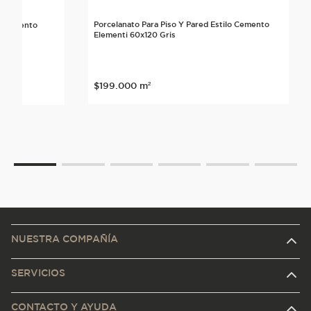
Porcelanato Para Piso Y Pared Estilo Cemento
lo Cemento
Elementi 60x120 Gris
$
199
.
000
m²
NUESTRA COMPAÑÍA
SERVICIOS
CONTACTO Y AYUDA