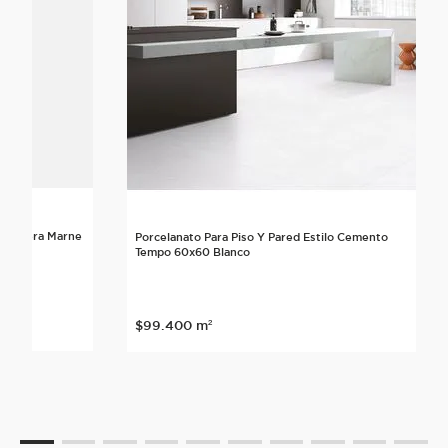
lo Madera Marne
Porcelanato Para Piso Y Pared Estilo Cemento
Tempo 60x60 Blanco
$
99
.
400
m²