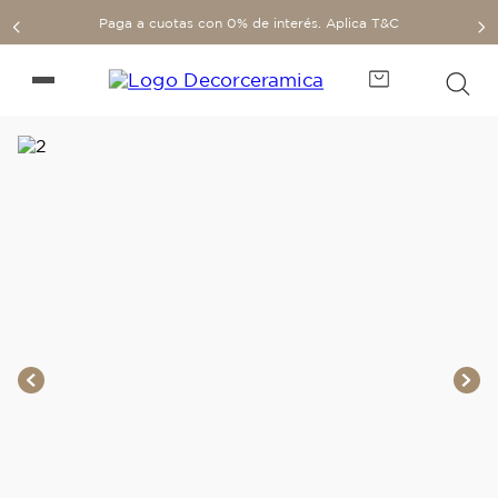
Paga a cuotas con 0% de interés. Aplica T&C