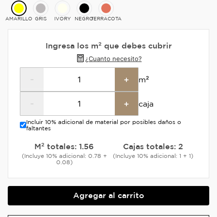
AMARILLO
GRIS
IVORY
NEGRO
TERRACOTA
Ingresa los m² que debes cubrir
¿Cuanto necesito?
-
+
m²
-
+
caja
Incluir 10% adicional de material por posibles daños o
faltantes
M² totales:
1.56
Cajas totales:
2
(Incluye 10% adicional: 0.78 +
(Incluye 10% adicional: 1 + 1)
0.08)
Agregar al carrito