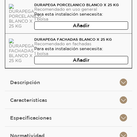
DURAPEGA PORCELANICO BLANCO X 25 KG
Recomendado
en uso general
Para esta instalación se
necesita:
1
bolsa
Añadir
DURAPEGA FACHADAS BLANCO X 25 KG
Recomendado
en fachadas
Para esta instalación se
necesita:
1
bolsa
Añadir
Descripción
Características
Especificaciones
Normatividad