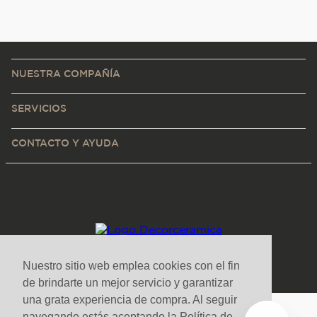
NUESTRA COMPAÑÍA
SERVICIOS
CONTACTO Y AYUDA
Nuestro sitio web emplea cookies con el fin
de brindarte un mejor servicio y garantizar
una grata experiencia de compra. Al seguir
navegando estás aceptando la Política de