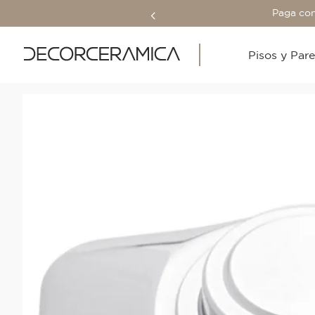
Paga con
Pisos y Par