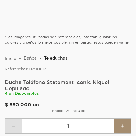
*Las imágenes utilizadas son referenciales, intentan igualar los
colores y diseños lo mejor posible, sin embargo, estos pueden variar
Baños
Teleduchas
Referencia:
KO25IQ617
Ducha Teléfono Statement Iconic Niquel
Cepillado
4 un Disponibles
$
550
.
000
un
*Precio IVA incluido
－
＋