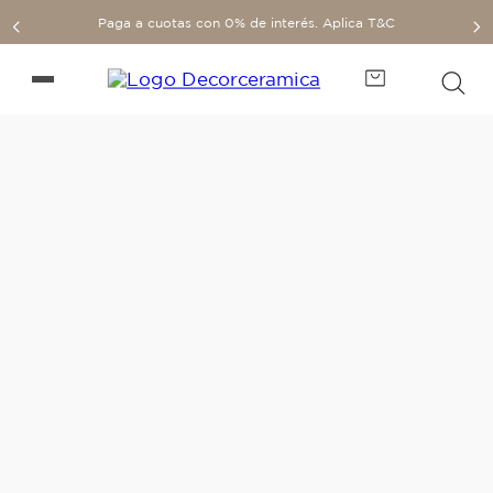
Paga a cuotas con 0% de interés. Aplica T&C