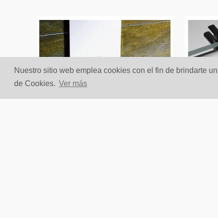
Nuestro sitio web emplea cookies con el fin de brindarte u
de Cookies.
Ver más
Lavamanos Vessel Eva II
Lavam
Blanco Brillante
Negro