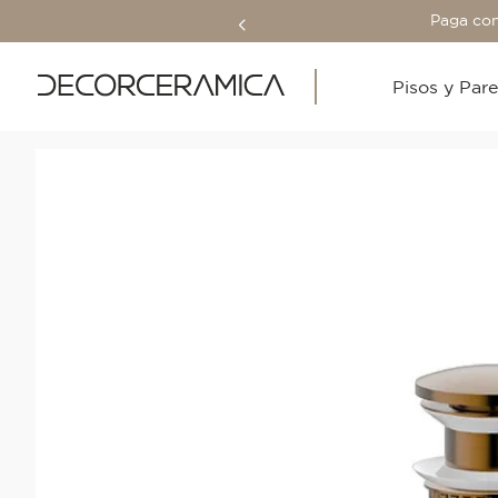
Paga con
Pisos y Par