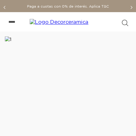
Paga a cuotas con 0% de interés. Aplica T&C