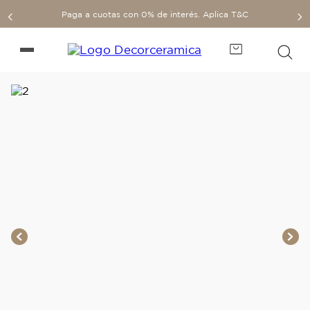
Paga a cuotas con 0% de interés. Aplica T&C