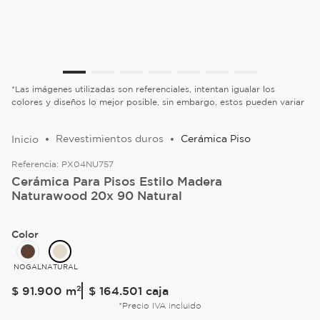
*Las imágenes utilizadas son referenciales, intentan igualar los
colores y diseños lo mejor posible, sin embargo, estos pueden variar
Revestimientos duros
Cerámica Piso
Referencia:
PX04NU757
Cerámica Para Pisos Estilo Madera
Naturawood 20x 90 Natural
Color
NOGAL
NATURAL
$
91
.
900
m²
$ 164.501
caja
*Precio IVA incluido