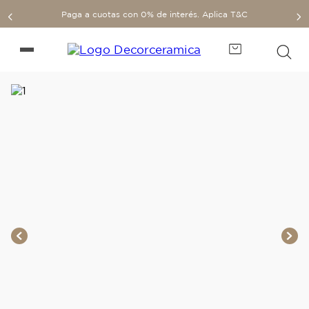
Paga a cuotas con 0% de interés. Aplica T&C