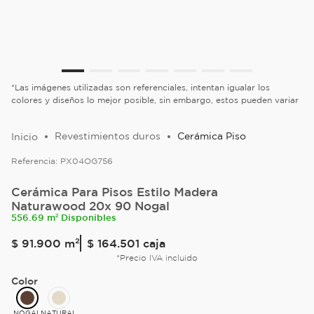
*Las imágenes utilizadas son referenciales, intentan igualar los
colores y diseños lo mejor posible, sin embargo, estos pueden variar
Revestimientos duros
Cerámica Piso
Referencia:
PX04OG756
Cerámica Para Pisos Estilo Madera
Naturawood 20x 90 Nogal
556.69 m² Disponibles
$
91
.
900
m²
$ 164.501
caja
*Precio IVA incluido
Color
NOGAL
NATURAL