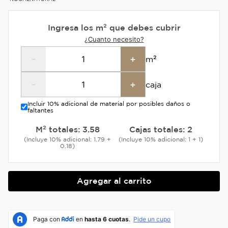
Ingresa los m² que debes cubrir
¿Cuanto necesito?
-
+
m²
-
+
caja
Incluir 10% adicional de material por posibles daños o
faltantes
M² totales:
3.58
Cajas totales:
2
(Incluye 10% adicional: 1.79 +
(Incluye 10% adicional: 1 + 1)
0.18)
Agregar al carrito