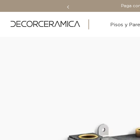
Paga con
Pisos y Par