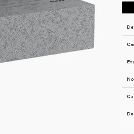
De
Ca
Es
No
Ce
De