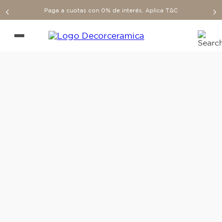
Paga a cuotas con 0% de interés. Aplica T&C