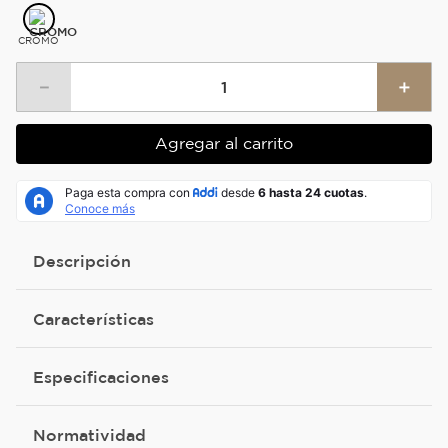
CROMO
－
＋
Agregar al carrito
Descripción
Características
Especificaciones
Normatividad